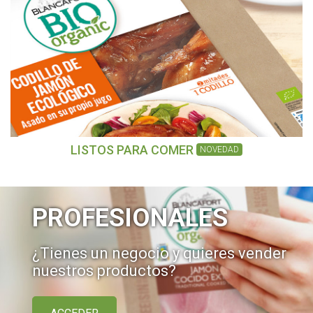
LISTOS PARA COMER
NOVEDAD
PROFESIONALES
¿Tienes un negocio y quieres vender
nuestros productos?